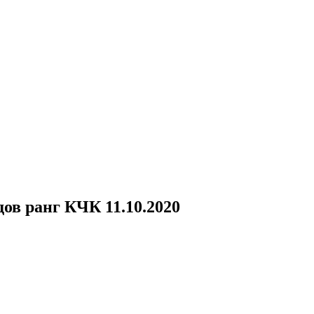
ерация"
в ранг КЧК 11.10.2020